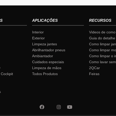
S
APLICAÇÕES
RECURSOS
Interior
Videos de como 
Exterior
Guia do detalhe
Limpeza jantes
Como limpar jan
Abrilhantador pneus
Como limpar mo
Ambiantador
Como limpar o in
Cuidados especiais
Como lavar sem
®
Limpeza de mãos
2QCar
 Cockpit
Todos Produtos
Feiras
s