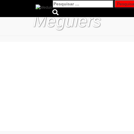
Pesquisar
por:
Meguiers