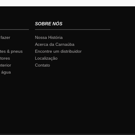
SOBRE NÓS
fazer
Nossa História
Acerca da Carnaúba
tes & pneus
Encontre um distribuidor
tores
Localização
terior
Contato
 água