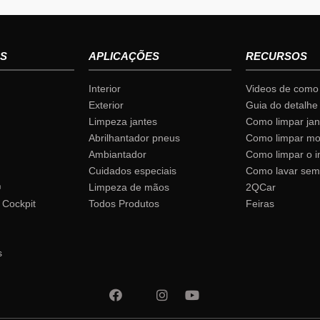
S
APLICAÇÕES
RECURSOS
Interior
Videos de como 
Exterior
Guia do detalhe
Limpeza jantes
Como limpar jan
Abrilhantador pneus
Como limpar mo
Ambiantador
Como limpar o in
Cuidados especiais
Como lavar sem
®
Limpeza de mãos
2QCar
 Cockpit
Todos Produtos
Feiras
s