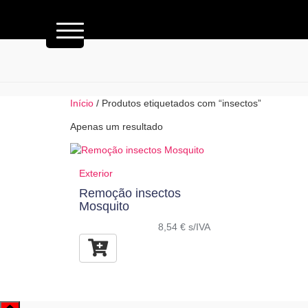
Início
/ Produtos etiquetados com “insectos”
Apenas um resultado
Exterior
Remoção insectos
Mosquito
8,54
€
s/IVA