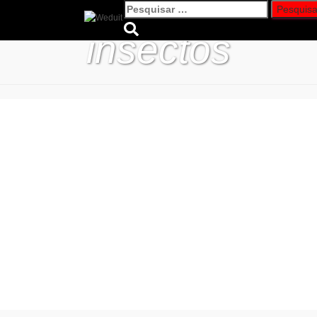
Pesquisar
por:
insectos