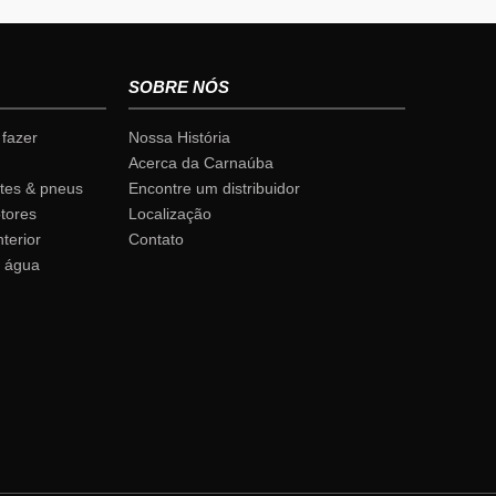
SOBRE NÓS
fazer
Nossa História
Acerca da Carnaúba
tes & pneus
Encontre um distribuidor
tores
Localização
terior
Contato
 água